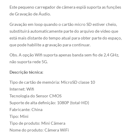
Este pequeno carregador de câmera espiã suporta as funções
de Gravação de Áudio.
Gravação em loop quando o cartão micro SD estiver cheio,
substituirá automaticamente parte do arquivo de vídeo que
está mais distante do tempo atual para obter parte do espaço,
que pode habilite a gravação para continuar.
Obs. A opção Wifi suporta apenas banda sem fio de 2,4 GHz,
não suporta rede 5G.
Descrição técnica:
Tipo de cartão de memória: MicroSD classe 10
Internet: Wifi
Tecnologia do Sensor CMOS
Suporte de alta definição: 1080P (total-HD)
Fabricante: China
Tipo: Mini
Tipo de produto: Mini Câmera
Nome do produto: Câmera WiFi