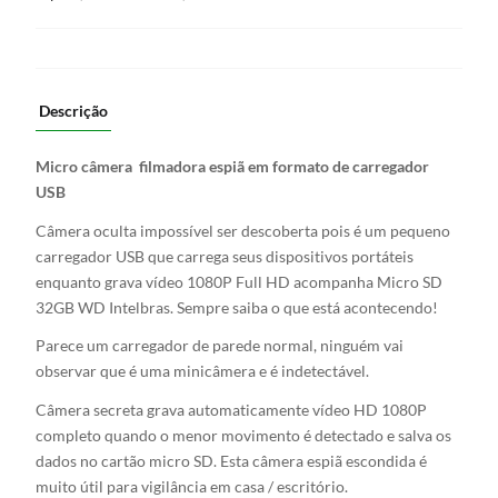
Gravação
de
Áudio
quantidade
Descrição
Micro câmera filmadora espiã em formato de carregador
USB
Câmera oculta impossível ser descoberta pois é um pequeno
carregador USB que carrega seus dispositivos portáteis
enquanto grava vídeo 1080P Full HD acompanha Micro SD
32GB WD Intelbras. Sempre saiba o que está acontecendo!
Parece um carregador de parede normal, ninguém vai
observar que é uma minicâmera e é indetectável.
Câmera secreta grava automaticamente vídeo HD 1080P
completo quando o menor movimento é detectado e salva os
dados no cartão micro SD. Esta câmera espiã escondida é
muito útil para vigilância em casa / escritório.