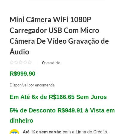
Mini Câmera WiFi 1080P
Carregador USB Com Micro
Câmera De Vídeo Gravação de
Áudio
0
vendido
R$
999.90
Disponível por encomenda
Em Até 6x de
R$
166.65
Sem Juros
5% de Desconto
R$
949.91
à Vista em
dinheiro
Até 12x sem cartão
com a Linha de Crédito.