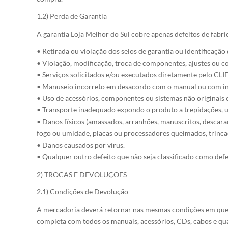
1.2) Perda de Garantia
A garantia Loja Melhor do Sul cobre apenas defeitos de fabri
• Retirada ou violação dos selos de garantia ou identificação
• Violação, modificação, troca de componentes, ajustes ou co
• Serviços solicitados e/ou executados diretamente pelo CL
• Manuseio incorreto em desacordo com o manual ou com in
• Uso de acessórios, componentes ou sistemas não originais
• Transporte inadequado expondo o produto a trepidações, u
• Danos físicos (amassados, arranhões, manuscritos, descara
fogo ou umidade, placas ou processadores queimados, trinca
• Danos causados por vírus.
• Qualquer outro defeito que não seja classificado como defe
2) TROCAS E DEVOLUÇÕES
2.1) Condições de Devolução
A mercadoria deverá retornar nas mesmas condições em que foi
completa com todos os manuais, acessórios, CDs, cabos e qu