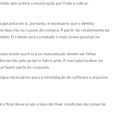
lvido sem prévia comunicação por frete a cobrar.
garantia em si, portanto, é necessário que o defeito
rme descrito no cupom de compra. A partir do recebimento da
tado. O cliente será contatado o mais breve possível no
 caso exista sua troca ou manutenção devem ser feitas
 fornecido pelo próprio fabricante. A mercadoria deve ser
ue fazem parte do conjunto.
lgue necessários para a reinstalação do software e arquivos
 final desse prazo a loja não tiver condições de consertar