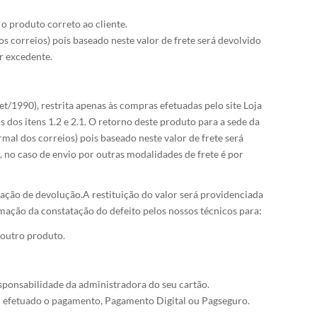
o produto correto ao cliente.
 correios) pois baseado neste valor de frete será devolvido
r excedente.
/1990), restrita apenas às compras efetuadas pelo site Loja
 dos itens 1.2 e 2.1. O retorno deste produto para a sede da
l dos correios) pois baseado neste valor de frete será
no caso de envio por outras modalidades de frete é por
ação de devolução.A restituição do valor será providenciada
mação da constatação do defeito pelos nossos técnicos para:
r outro produto.
esponsabilidade da administradora do seu cartão.
foi efetuado o pagamento, Pagamento Digital ou Pagseguro.