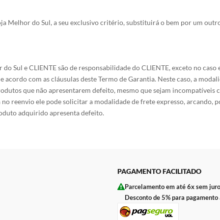
oja Melhor do Sul, a seu exclusivo critério, substituirá o bem por um 
or do Sul e CLIENTE são de responsabilidade do CLIENTE, exceto no cas
s, de acordo com as cláusulas deste Termo de Garantia. Neste caso, a 
 produtos que não apresentarem defeito, mesmo que sejam incompatíveis c
a no reenvio ele pode solicitar a modalidade de frete expresso, arcando,
roduto adquirido apresenta defeito.
PAGAMENTO FACILITADO
Parcelamento em até 6x sem juro
Desconto de 5% para pagamento à