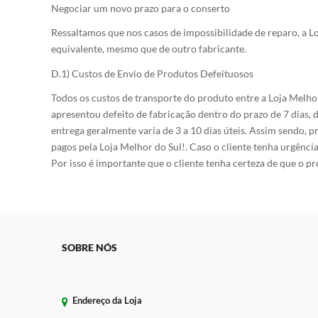
Negociar um novo prazo para o conserto
Ressaltamos que nos casos de impossibilidade de reparo, a L
equivalente, mesmo que de outro fabricante.
D.1) Custos de Envio de Produtos Defeituosos
Todos os custos de transporte do produto entre a Loja Melh
apresentou defeito de fabricação dentro do prazo de 7 dia
entrega geralmente varia de 3 a 10 dias úteis. Assim sendo,
pagos pela Loja Melhor do Sul!. Caso o cliente tenha urgênci
Por isso é importante que o cliente tenha certeza de que o p
SOBRE NÓS
Endereço da Loja