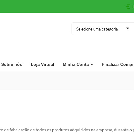
Selecione uma categoria
Sobre nós
Loja Virtual
Minha Conta
Finalizar Compr
to de fabricação de todos os produtos adquiridos na empresa, durante o 