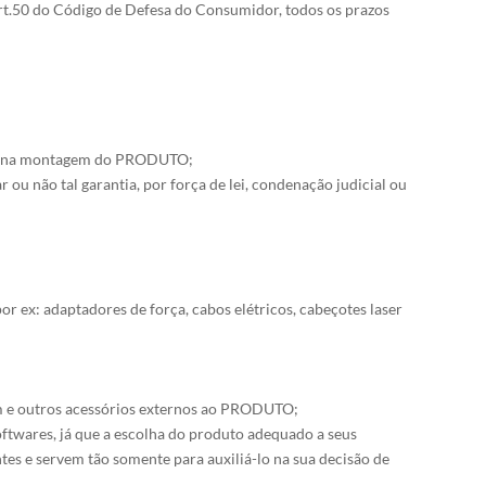
 Art.50 do Código de Defesa do Consumidor, todos os prazos
ros na montagem do PRODUTO;
u não tal garantia, por força de lei, condenação judicial ou
 ex: adaptadores de força, cabos elétricos, cabeçotes laser
em e outros acessórios externos ao PRODUTO;
ftwares, já que a escolha do produto adequado a seus
ntes e servem tão somente para auxiliá-lo na sua decisão de