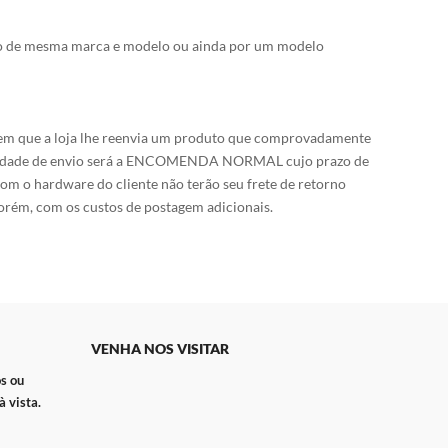
outro de mesma marca e modelo ou ainda por um modelo
o em que a loja lhe reenvia um produto que comprovadamente
modalidade de envio será a ENCOMENDA NORMAL cujo prazo de
om o hardware do cliente não terão seu frete de retorno
 porém, com os custos de postagem adicionais.
VENHA NOS VISITAR
s ou
 vista.