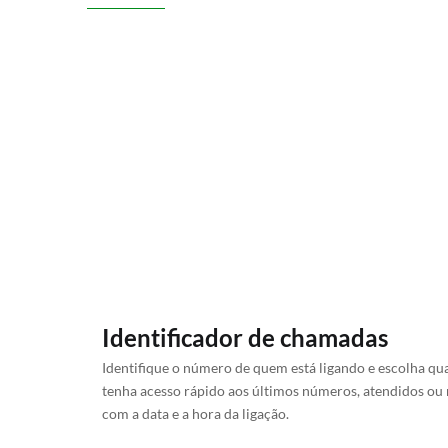
Identificador de chamadas
Identifique o número de quem está ligando e escolha qua
tenha acesso rápido aos últimos números, atendidos ou
com a data e a hora da ligação.