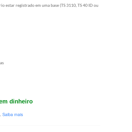
rio estar registrado em uma base (TS 3110, TS 40 ID ou
das
 em dinheiro
.
Saiba mais