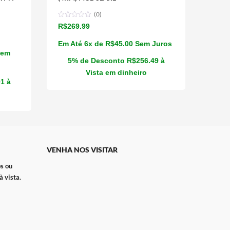
(0)
R$
269.99
Em Até 6x de
R$
45.00
Sem Juros
Sem
5% de Desconto
R$
256.49
à
Vista em dinheiro
91
à
VENHA NOS VISITAR
s ou
 vista.