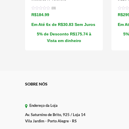
(0)
R$
184.99
R$
29
Em Até 6x de
R$
30.83
Sem Juros
Em At
5% de Desconto
R$
175.74
à
5%
Vista em dinheiro
SOBRE NÓS
Endereço da Loja
Av. Saturnino de Brito, 925 / Loja 14
Vila Jardim - Porto Alegre - RS