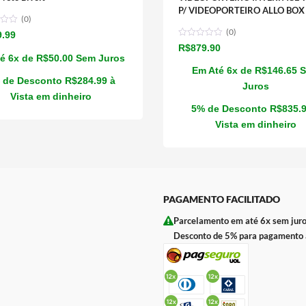
P/ VIDEOPORTEIRO ALLO BOX
(0)
(0)
9.99
R$
879.90
é 6x de
R$
50.00
Sem Juros
Em Até 6x de
R$
146.65
 de Desconto
R$
284.99
à
Juros
Vista em dinheiro
5% de Desconto
R$
835.
Vista em dinheiro
PAGAMENTO FACILITADO
Parcelamento em até 6x sem juro
Desconto de 5% para pagamento à