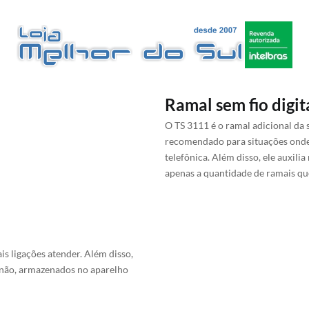
Ramal sem fio digit
O TS 3111 é o ramal adicional da 
recomendado para situações onde
telefônica. Além disso, ele auxil
apenas a quantidade de ramais qu
is ligações atender. Além disso,
 não, armazenados no aparelho