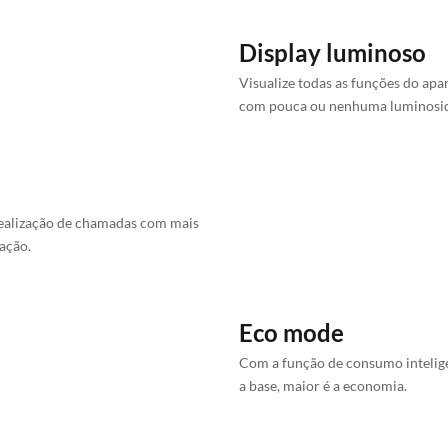
Display luminoso
Visualize todas as funções do ap
com pouca ou nenhuma luminosi
realização de chamadas com mais
ação.
Eco mode
Com a função de consumo inteligen
a base, maior é a economia.