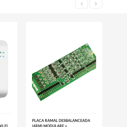
PLACA RAMAL DESBALANCEADA
I-FI
(4RM) MODULARE +