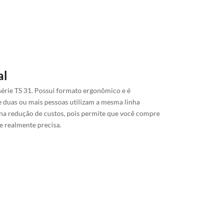
al
série TS 31. Possui formato ergonômico e é
 duas ou mais pessoas utilizam a mesma linha
ia na redução de custos, pois permite que você compre
e realmente precisa.