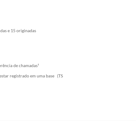
das e 15 originadas
ferência de chamadas¹
 estar registrado em uma base (TS