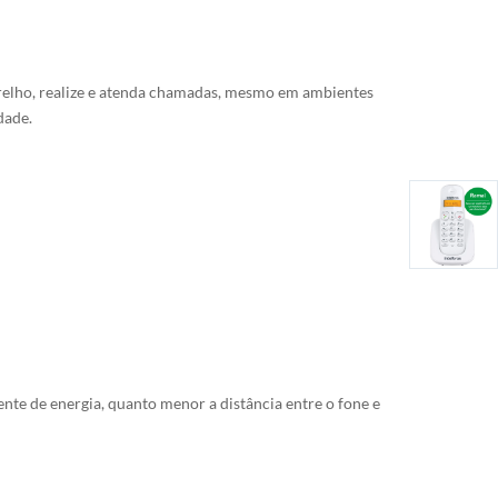
arelho, realize e atenda chamadas, mesmo em ambientes
dade.
te de energia, quanto menor a distância entre o fone e