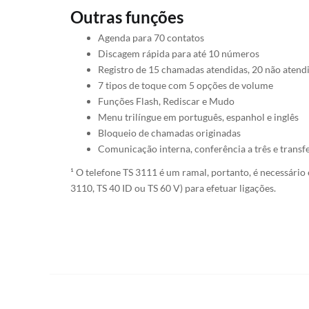
Outras funções
Agenda para 70 contatos
Discagem rápida para até 10 números
Registro de 15 chamadas atendidas, 20 não atendi
7 tipos de toque com 5 opções de volume
Funções Flash, Rediscar e Mudo
Menu trilíngue em português, espanhol e inglês
Bloqueio de chamadas originadas
Comunicação interna, conferência a três e trans
¹ O telefone TS 3111 é um ramal, portanto, é necessário
3110, TS 40 ID ou TS 60 V) para efetuar ligações.