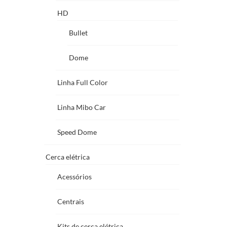
HD
Bullet
Dome
Linha Full Color
Linha Mibo Car
Speed Dome
Cerca elétrica
Acessórios
Centrais
Kits de cerca elétrica