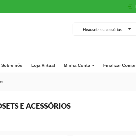
Headsets e acessórios
Sobre nós
Loja Virtual
Minha Conta
Finalizar Compr
os
SETS E ACESSÓRIOS