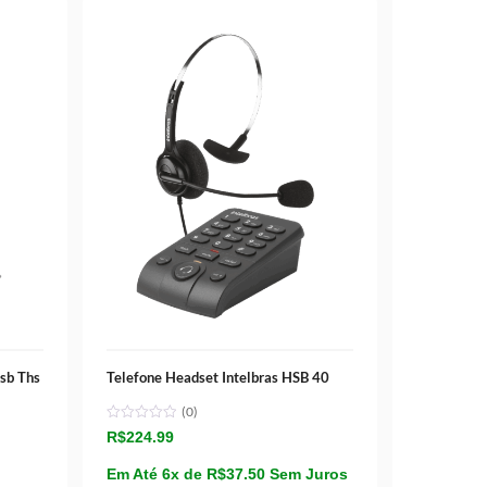
sb Ths
Telefone Headset Intelbras HSB 40
(0)
R$
224.99
Em Até 6x de
R$
37.50
Sem Juros