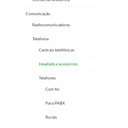
Comunicação
Radiocomunicadores
Telefonia
Centrais telefônicas
Headsets e acessórios
Telefones
Com fio
Para PABX
Rurais