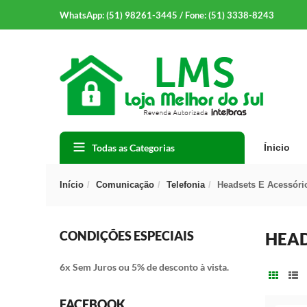
WhatsApp: (51) 98261-3445 / Fone: (51) 3338-8243
Todas as Categorias
Ínicio
Início
Comunicação
Telefonia
Headsets E Acessóri
CONDIÇÕES ESPECIAIS
HEAD
6x Sem Juros ou 5% de desconto à vista.
FACEBOOK