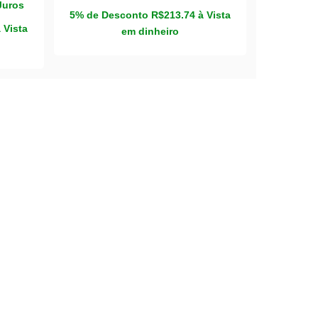
Juros
5% de Desconto
R$
213.74
à Vista
à Vista
em dinheiro