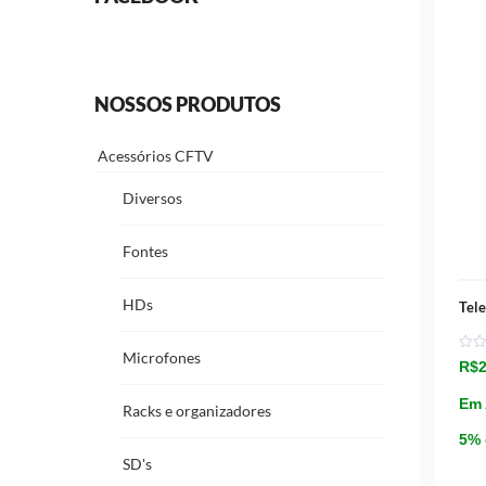
NOSSOS PRODUTOS
Acessórios CFTV
Diversos
Fontes
HDs
Tel
Microfones
R$
Em 
Racks e organizadores
5% 
SD's