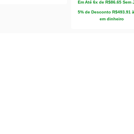
Em Até 6x de
R$
86.65
Sem 
5% de Desconto
R$
493.91
em dinheiro