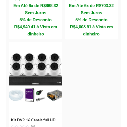
Em Até 6x de
R$
868.32
Em Até 6x de
R$
703.32
Sem Juros
Sem Juros
5% de Desconto
5% de Desconto
R$
4,949.41
à Vista em
R$
4,008.91
à Vista em
dinheiro
dinheiro
Kit DVR 16 Canais full HD 1080p Mhdx 1316 Intelbras C/ 8 Câmeras Dome 20m IR + HD 1TB
(0)