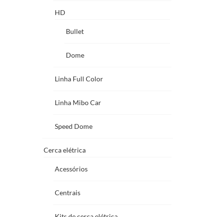
HD
Bullet
Dome
Linha Full Color
Linha Mibo Car
Speed Dome
Cerca elétrica
Acessórios
Centrais
Kits de cerca elétrica