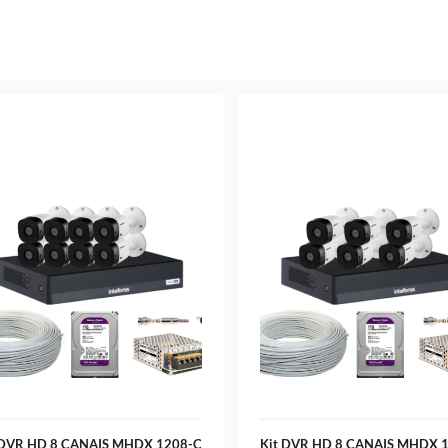
 DVR HD 8 CANAIS MHDX 1208-C
Kit DVR HD 8 CANAIS MHDX 