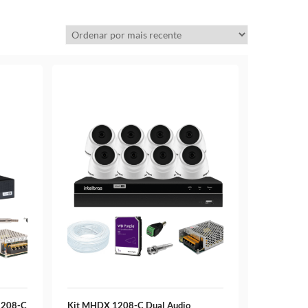
1208-C
Kit MHDX 1208-C Dual Audio