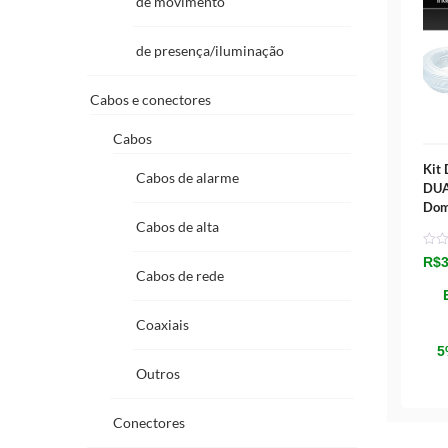
de movimento
de presença/iluminação
Cabos e conectores
Cabos
Kit
Cabos de alarme
DUA
Dom
Cabos de alta
R$
3
Cabos de rede
Coaxiais
5
Outros
Conectores