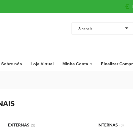
8 canais
Sobre nós
Loja Virtual
Minha Conta
Finalizar Compr
NAIS
EXTERNAS
INTERNAS
(2)
(3)