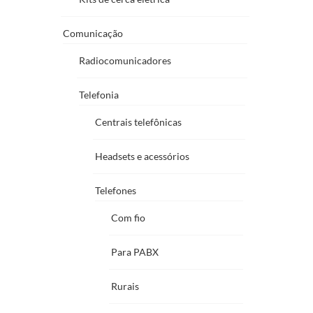
Comunicação
Radiocomunicadores
Telefonia
Centrais telefônicas
Headsets e acessórios
Telefones
Com fio
Para PABX
Rurais