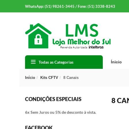
WhatsApp: (51) 98261-3445 / Fone: (51) 3338-8243
Todas as Categorias
Ínicio
Início
Kits CFTV
8 Canais
CONDIÇÕES ESPECIAIS
8 CA
6x Sem Juros ou 5% de desconto à vista.
FACEBOOK